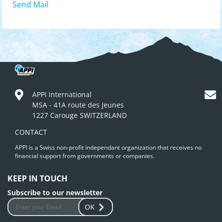
Send Mail
APPI International
MSA - 41A route des Jeunes
1227 Carouge SWITZERLAND
CONTACT
APPI is a Swiss non-profit independant organization that receives no
financial support from governments or companies.
KEEP IN TOUCH
Subscribe to our newsletter
OK